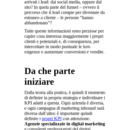
arrivati i lead: dai social media, oppure dal
sito? In quela parte del funnel – ovvero il
percorso che il lead compie per diventare da
estraneo a cliente – le persone “hanno
abbandonato”?
Tutte queste informazioni sono preziose per
capire cosa interessa maggiormente i propri
clienti e potenziali e, di conseguenza, per
intercettare in modo puntuale le loro
esigenze e aumentare conversioni e vendite.
Da che parte
iniziare
Dalla teoria alla pratica, è quindi il momento
di definire la propria strategia e individuare i
KPI adatti a questa. Ogni azienda è diversa,
e ogni campagna di marketing inbound sarà
diversa dall’altra: è importante quindi
definire i
propri KPI
con attenzione.
Agenzie specializzate in digital marketing
e consulenti professionisti del digital