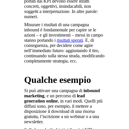
portati dai KPI devono essere infatti
concreti, oggettivi, insindacabili, non
soggetti a interpretazione. In altre parole:
numeri.
Misurare i risultati di una campagna
inbound è fondamentale per capire se le
azioni – e gli investimenti – messi in campo
stanno portando i
risultati sperati
. E, di
conseguenza, per decidere come agire
nell’immediato futuro: aggiustando il tiro,
continuando sulla stessa strada, modificando
completamente strategia, ecc.
Qualche esempio
Si può attivare una campagna di
inbound
marketing
, e un percorso di
lead
generation online
, in vari modi. Quelli più
diffusi sono, per esempio, il mettere a
disposizione il download di una risorsa
gratuita, l’iscrizione a un webinar o a una
newsletter.