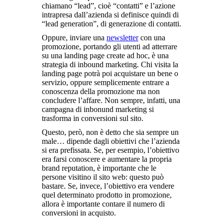
chiamano “lead”, cioè “contatti” e l’azione
intrapresa dall’azienda si definisce quindi di
“lead generation”, di generazione di contatti.
Oppure, inviare una
newsletter
con una
promozione, portando gli utenti ad atterrare
su una landing page create ad hoc, è una
strategia di inbound marketing. Chi visita la
landing page potrà poi acquistare un bene o
servizio, oppure semplicemente entrare a
conoscenza della promozione ma non
concludere l’affare. Non sempre, infatti, una
campagna di inbonund marketing si
trasforma in conversioni sul sito.
Questo, però, non è detto che sia sempre un
male… dipende dagli obiettivi che l’azienda
si era prefissata. Se, per esempio, l’obiettivo
era farsi conoscere e aumentare la propria
brand reputation, è importante che le
persone visitino il sito web: questo può
bastare. Se, invece, l’obiettivo era vendere
quel determinato prodotto in promozione,
allora è importante contare il numero di
conversioni in acquisto.