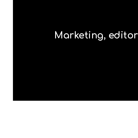
Marketing, editori
MLC 
Tel