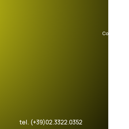
Contatti
tel. (+39)02.3322.0352