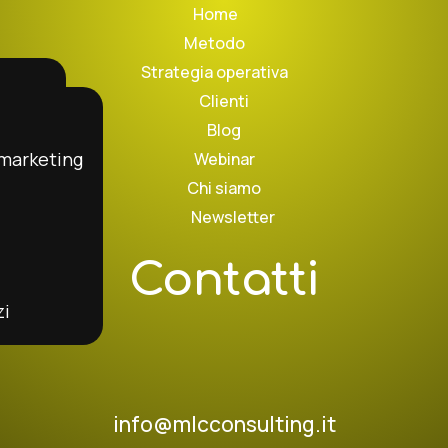
Home
Metodo
Strategia operativa
Clienti
Blog
 marketing
Webinar
ration
Chi siamo
ng
Newsletter
Contatti
zi
info@mlcconsulting.it